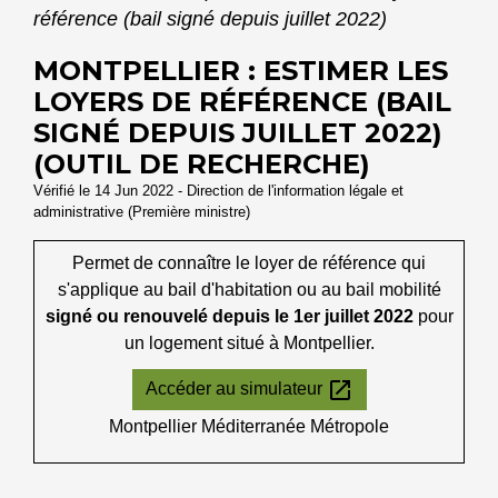
référence (bail signé depuis juillet 2022)
MONTPELLIER : ESTIMER LES
LOYERS DE RÉFÉRENCE (BAIL
SIGNÉ DEPUIS JUILLET 2022)
(OUTIL DE RECHERCHE)
Vérifié le 14 Jun 2022 - Direction de l'information légale et
administrative (Première ministre)
Permet de connaître le loyer de référence qui
s'applique au bail d'habitation ou au bail mobilité
signé ou renouvelé depuis le 1
er
juillet 2022
pour
un logement situé à Montpellier.
open_in_new
Accéder au simulateur
Montpellier Méditerranée Métropole