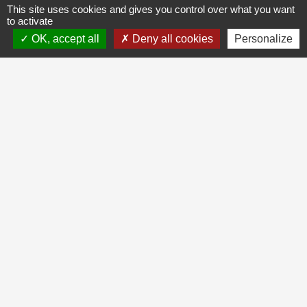
This site uses cookies and gives you control over what you want
to activate
OK, accept all
Deny all cookies
Personalize