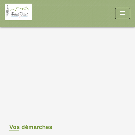
menu
Vos démarches