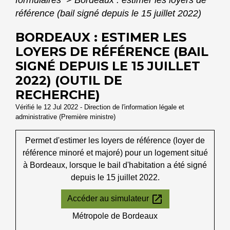
référence (bail signé depuis le 15 juillet 2022)
BORDEAUX : ESTIMER LES
LOYERS DE RÉFÉRENCE (BAIL
SIGNÉ DEPUIS LE 15 JUILLET
2022) (OUTIL DE
RECHERCHE)
Vérifié le 12 Jul 2022 - Direction de l'information légale et
administrative (Première ministre)
Permet d'estimer les loyers de référence (loyer de
référence minoré et majoré) pour un logement situé
à Bordeaux, lorsque le bail d'habitation a été signé
depuis le 15 juillet 2022.
open_in_new
Accéder au simulateur
Métropole de Bordeaux