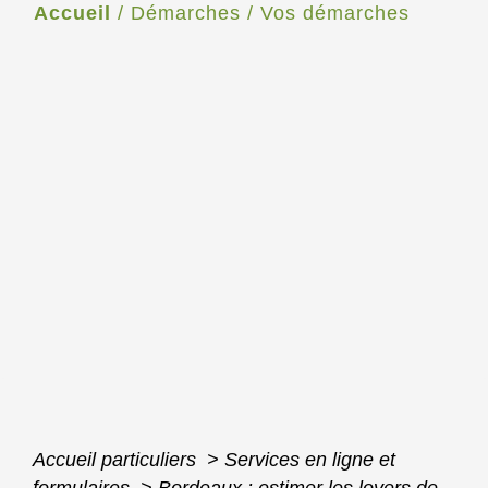
Accueil
/
Démarches
/
Vos démarches
Accueil particuliers
>
Services en ligne et
formulaires
>
Bordeaux : estimer les loyers de