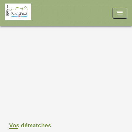
menu
Vos démarches