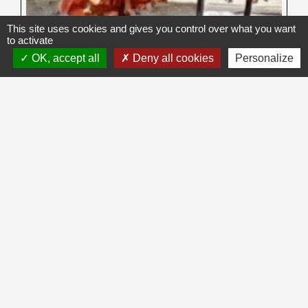
This site uses cookies and gives you control over what you want
to activate
OK, accept all
Deny all cookies
Personalize