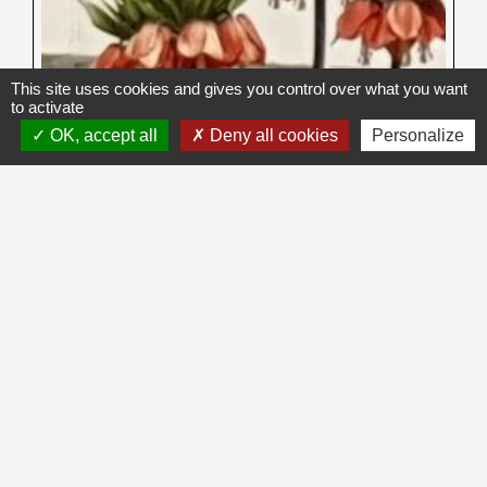
This site uses cookies and gives you control over what you want
to activate
OK, accept all
Deny all cookies
Personalize