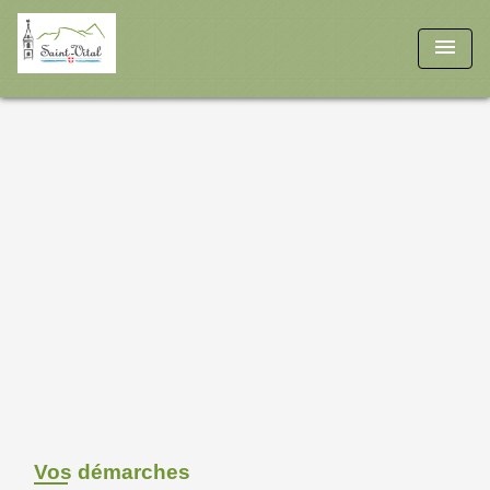
menu
Vos démarches