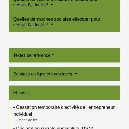
cesser l'activité ?
Quelles démarches sociales effectuer pour
cesser l'activité ?
Textes de référence
Services en ligne et formulaires
Et aussi
Cessation temporaire d'activité de l'entrepreneur
individuel
Étapes de vie
Déclaration sociale nominative (DSN)