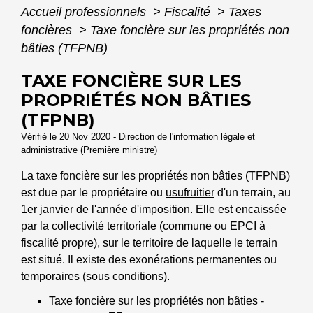
Accueil professionnels
>
Fiscalité
>
Taxes
foncières
>
Taxe foncière sur les propriétés non
bâties (TFPNB)
TAXE FONCIÈRE SUR LES
PROPRIÉTÉS NON BÂTIES
(TFPNB)
Vérifié le 20 Nov 2020 - Direction de l'information légale et
administrative (Première ministre)
La taxe foncière sur les propriétés non bâties (TFPNB)
est due par le propriétaire ou
usufruitier
d'un terrain, au
1
er
janvier de l'année d'imposition. Elle est encaissée
par la collectivité territoriale (commune ou
EPCI
à
fiscalité propre), sur le territoire de laquelle le terrain
est situé. Il existe des exonérations permanentes ou
temporaires (sous conditions).
Taxe foncière sur les propriétés non bâties -