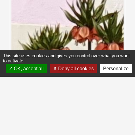
This site uses cookies and gives you control over what you want
to activate
OK, accept all
Deny all cookies
Personalize