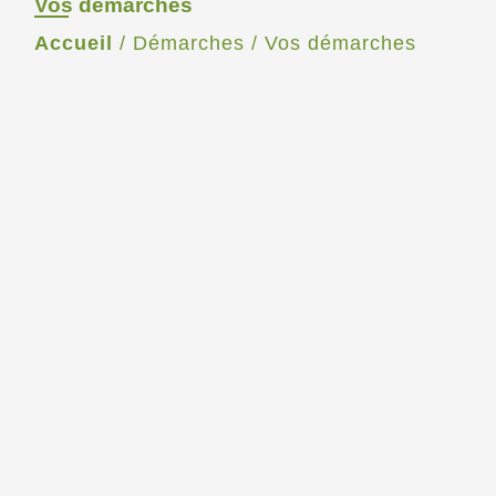
Vos démarches
Accueil
/
Démarches
/
Vos démarches