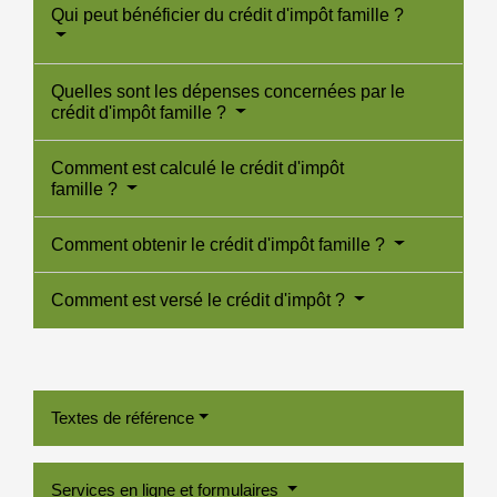
Qui peut bénéficier du crédit d'impôt famille ?
Quelles sont les dépenses concernées par le
crédit d'impôt famille ?
Comment est calculé le crédit d'impôt
famille ?
Comment obtenir le crédit d'impôt famille ?
Comment est versé le crédit d'impôt ?
Textes de référence
Services en ligne et formulaires