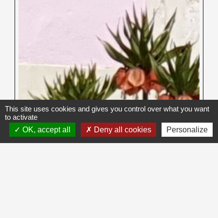
This site uses cookies and gives you control over what you want
to activate
OK, accept all
Deny all cookies
Personalize