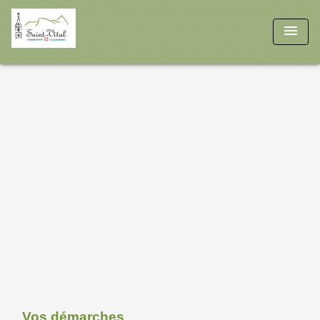
menu
Vos démarches