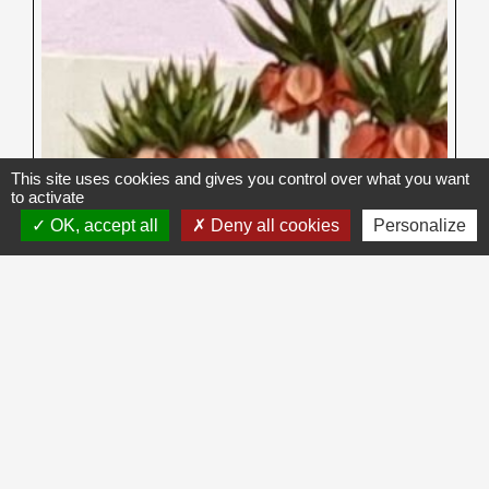
This site uses cookies and gives you control over what you want
to activate
OK, accept all
Deny all cookies
Personalize