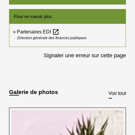
Pour en savoir plus
open_in_new
Partenaires EDI
Direction générale des finances publiques
Signaler une erreur sur cette page
Galerie de photos
Voir tout