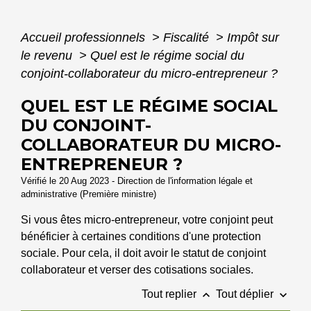
Accueil professionnels
>
Fiscalité
>
Impôt sur
le revenu
>
Quel est le régime social du
conjoint-collaborateur du micro-entrepreneur ?
QUEL EST LE RÉGIME SOCIAL
DU CONJOINT-
COLLABORATEUR DU MICRO-
ENTREPRENEUR ?
Vérifié le 20 Aug 2023 - Direction de l'information légale et
administrative (Première ministre)
Si vous êtes micro-entrepreneur, votre conjoint peut
bénéficier à certaines conditions d'une protection
sociale. Pour cela, il doit avoir le statut de conjoint
collaborateur et verser des cotisations sociales.
keyboard_arrow_up
keyboard_arrow_down
Tout replier
Tout déplier