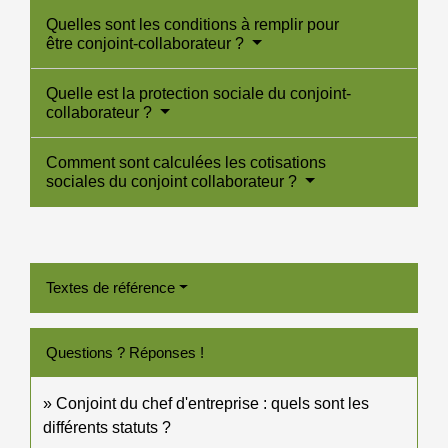
Quelles sont les conditions à remplir pour
être conjoint-collaborateur ?
Quelle est la protection sociale du conjoint-
collaborateur ?
Comment sont calculées les cotisations
sociales du conjoint collaborateur ?
Textes de référence
Questions ? Réponses !
Conjoint du chef d'entreprise : quels sont les
différents statuts ?