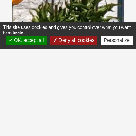
This site uses cookies and gives you control over what you want
to activate
OK, accept all
Deny all cookies
Personalize