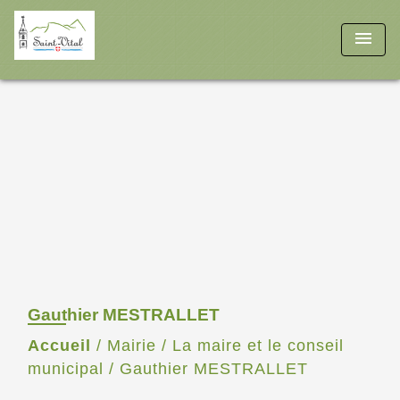
menu
Gauthier MESTRALLET
Accueil
/
Mairie
/
La maire et le conseil
municipal
/
Gauthier MESTRALLET