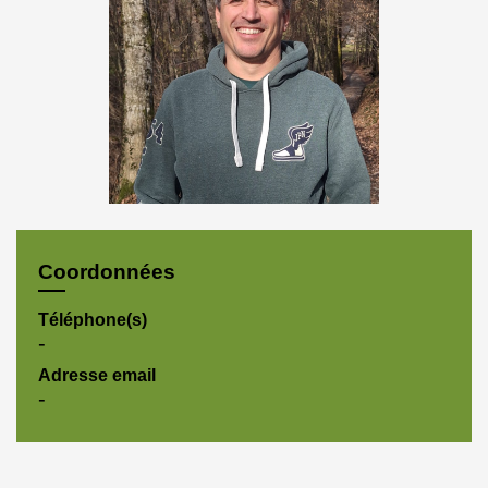
Coordonnées
Téléphone(s)
-
Adresse email
-