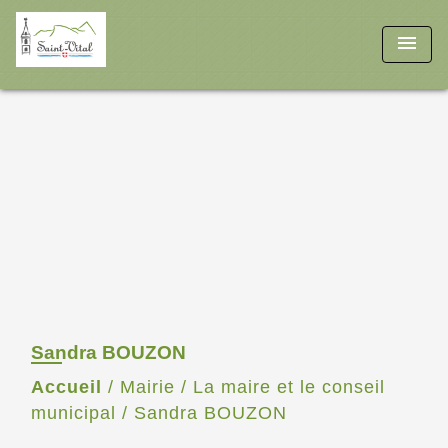
menu
Sandra BOUZON
Accueil
/
Mairie
/
La maire et le conseil
municipal
/
Sandra BOUZON