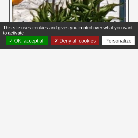
This site uses cookies and gives you control over what you want
to activate
OK, accept all
Deny all cookies
Personalize