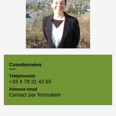
Coordonnées
Téléphone(s)
+33 4 79 31 42 65
Adresse email
Contact par formulaire