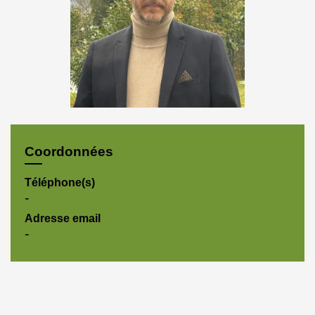
Coordonnées
Téléphone(s)
-
Adresse email
-