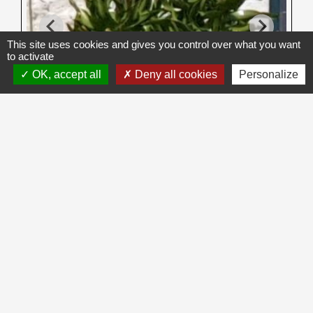
This site uses cookies and gives you control over what you want
to activate
OK, accept all
Deny all cookies
Personalize