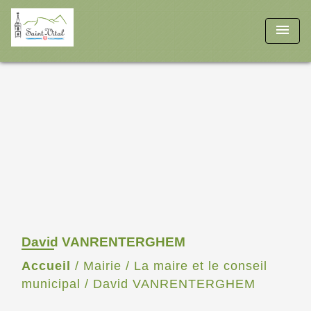
menu
David VANRENTERGHEM
Accueil
/
Mairie
/
La maire et le conseil
municipal
/
David VANRENTERGHEM