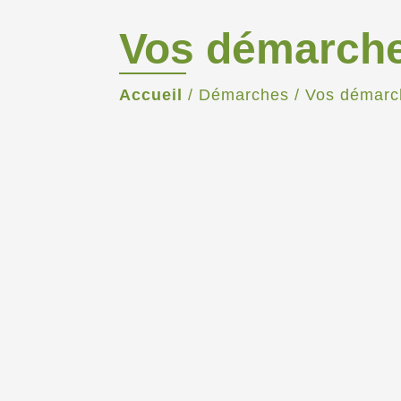
Vos démarch
Accueil
/
Démarches
/
Vos démarc