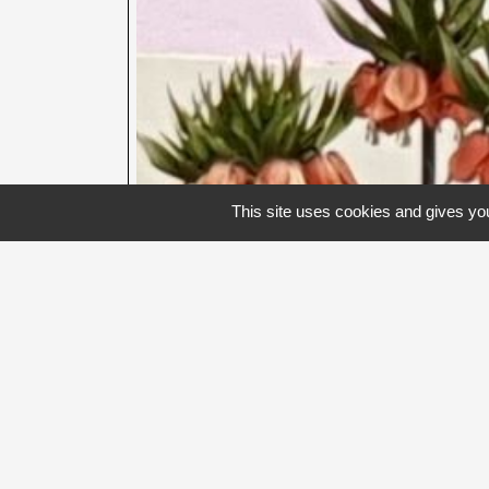
This site uses cookies and gives you