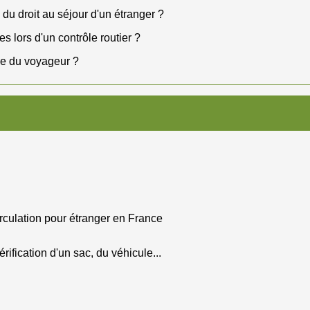
 du droit au séjour d'un étranger ?
s lors d'un contrôle routier ?
le du voyageur ?
irculation pour étranger en France
érification d'un sac, du véhicule...