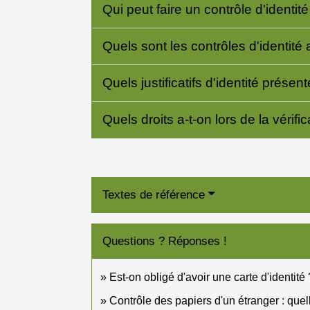
Qui peut faire un contrôle d'identit
Quels sont les contrôles d'identité
Quels justificatifs d'identité présen
Quels droits a-t-on lors de la vérific
Textes de référence
Questions ? Réponses !
Est-on obligé d'avoir une carte d'identité 
Contrôle des papiers d'un étranger : quel