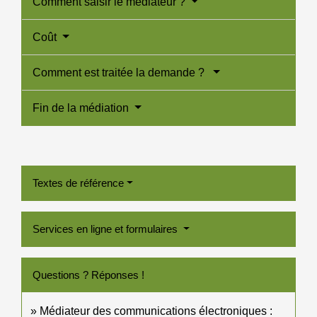
Comment saisir le médiateur ?
Coût
Comment est traitée la demande ?
Fin de la médiation
Textes de référence
Services en ligne et formulaires
Questions ? Réponses !
Médiateur des communications électroniques :