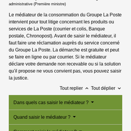
administrative (Première ministre)
Le médiateur de la consommation du Groupe La Poste
intervient pour tout litige concernant les produits ou
services de La Poste (courrier et colis, Banque
postale, Chronopost). Avant de saisir le médiateur, il
faut faire une réclamation auprès du service concerné
du Groupe La Poste. La démarche est gratuite et peut
se faire en ligne ou par courrier. Si le médiateur
déclare votre demande non recevable ou si la solution
qu'il propose ne vous convient pas, vous pouvez saisir
la justice.
keyboard_arrow_up
keyboard_arrow_down
Tout replier
Tout déplier
Dans quels cas saisir le médiateur ?
Quand saisir le médiateur ?