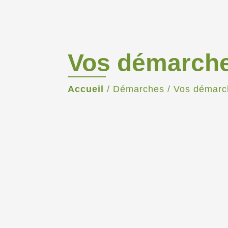
Vos démarch
Accueil
/
Démarches
/
Vos démarc