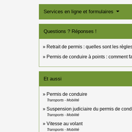
Services en ligne et formulaires
Questions ? Réponses !
Retrait de permis : quelles sont les règle
Permis de conduire à points : comment fa
Et aussi
Permis de conduire
Transports - Mobilité
Suspension judiciaire du permis de cond
Transports - Mobilité
Vitesse au volant
Transports - Mobilité