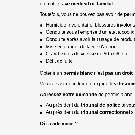
un motif grave
médical
ou
familial
.
Toutefois, vous ne pouvez pas avoir de
perm
Homicide involontaire
, blessures involont
Conduite sous l'emprise d'un
état alcooli
Conduite après avoir fait usage de produi
Mise en danger de la vie d'autrui
Grand excès de vitesse de 50 km/h ou +
Délit de fuite
Obtenir un
permis blanc
n'est
pas un droit
.
Vous devez donc fournir au juge les
documen
Adressez votre demande
de permis blanc :
Au président du
tribunal de police
si vou
Au président du
tribunal correctionnel
si
Où s’adresser ?