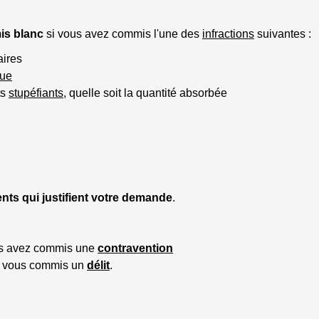
is blanc
si vous avez commis l'une des
infractions
suivantes :
aires
que
ts
stupéfiants
, quelle soit la quantité absorbée
ts qui justifient votre demande
.
s avez commis une
contravention
 vous commis un
délit
.