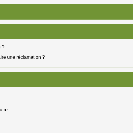
s ?
ire une réclamation ?
uire