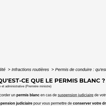
lité
>
Infractions routières
>
Permis de conduire : qu'es
QU'EST-CE QUE LE PERMIS BLANC ?
le et administrative (Première ministre)
corder un
permis blanc
en cas de
suspension judiciaire
de votr
pension judiciaire
pour vous permettre de
conserver votre dr