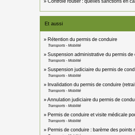
Contrôle routier : quelles sanctions en c
Et aussi
Rétention du permis de conduire
Transports - Mobilité
Suspension administrative du permis de
Transports - Mobilité
Suspension judiciaire du permis de cond
Transports - Mobilité
Invalidation du permis de conduire (retrai
Transports - Mobilité
Annulation judiciaire du permis de condui
Transports - Mobilité
Permis de conduire et visite médicale po
Transports - Mobilité
Permis de conduire : barème des points re