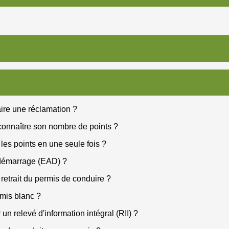
ire une réclamation ?
connaître son nombre de points ?
les points en une seule fois ?
tidémarrage (EAD) ?
retrait du permis de conduire ?
rmis blanc ?
 relevé d'information intégral (RII) ?