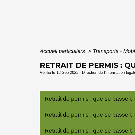
Accueil particuliers
>
Transports - Mobi
RETRAIT DE PERMIS : Q
Vérifié le 13 Sep 2023 - Direction de l'information léga
Retrait de permis : que se passe-t-
Retrait de permis : que se passe-t-
Retrait de permis : que se passe-t-