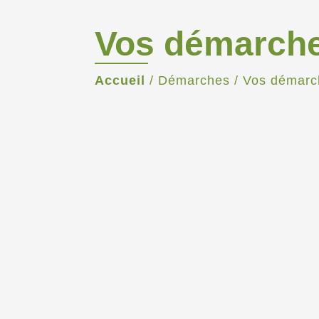
Vos démarch
Accueil
/
Démarches
/
Vos démarc