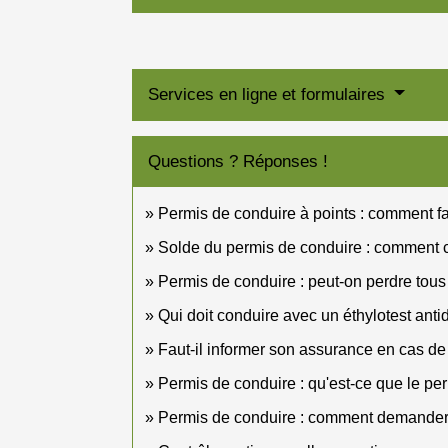
Services en ligne et formulaires
Questions ? Réponses !
Permis de conduire à points : comment fa
Solde du permis de conduire : comment 
Permis de conduire : peut-on perdre tous 
Qui doit conduire avec un éthylotest an
Faut-il informer son assurance en cas de 
Permis de conduire : qu'est-ce que le pe
Permis de conduire : comment demander un