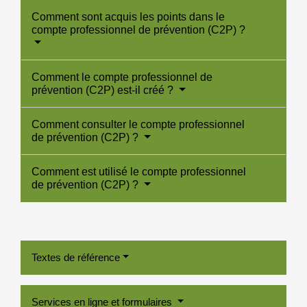
Comment sont acquis les points dans le
compte professionnel de prévention (C2P) ?
Comment le compte professionnel de
prévention (C2P) est-il créé ?
Comment consulter le compte professionnel
de prévention (C2P) ?
Comment est utilisé le compte professionnel
de prévention (C2P) ?
Textes de référence
Services en ligne et formulaires