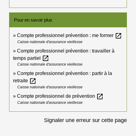
Pour en savoir plus
open_in_new
Compte professionnel prévention : me former
Caisse nationale d'assurance vieillesse
Compte professionnel prévention : travailler à
open_in_new
temps partiel
Caisse nationale d'assurance vieillesse
Compte professionnel prévention : partir à la
open_in_new
retraite
Caisse nationale d'assurance vieillesse
open_in_new
Compte professionnel de prévention
Caisse nationale d'assurance vieillesse
Signaler une erreur sur cette page