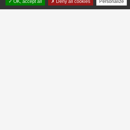
OK, accept all
Deny all cookies
Personalize