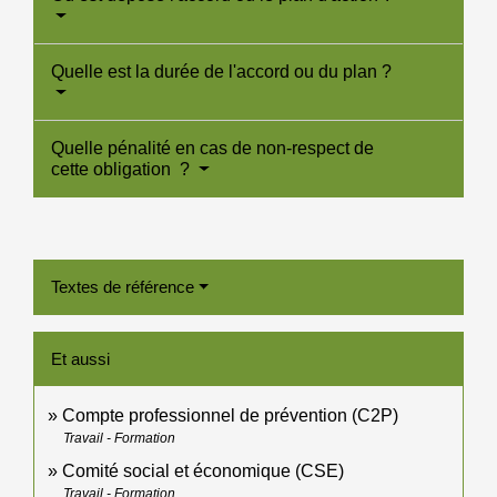
Quelle est la durée de l'accord ou du plan ?
Quelle pénalité en cas de non-respect de
cette obligation ?
Textes de référence
Et aussi
Compte professionnel de prévention (C2P)
Travail - Formation
Comité social et économique (CSE)
Travail - Formation