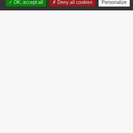
OK, accept all
Deny all cookies
Personalize