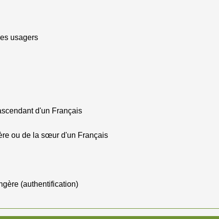
 des usagers
'ascendant d'un Français
rère ou de la sœur d'un Français
gère (authentification)