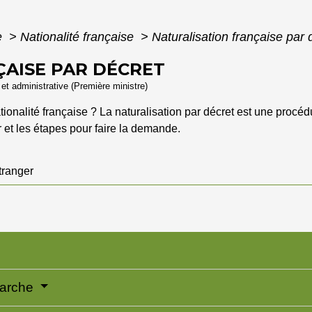
e
>
Nationalité française
>
Naturalisation française par 
AISE PAR DÉCRET
e et administrative (Première ministre)
ionalité française ? La naturalisation par décret est une procédu
 et les étapes pour faire la demande.
tranger
émarche