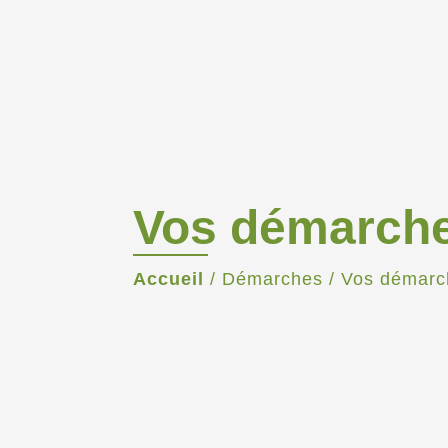
Vos démarch
Accueil
/
Démarches
/
Vos démarc