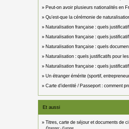
Peut-on avoir plusieurs nationalités en F
Qu'est-que la cérémonie de naturalisation
Naturalisation française : quels justificatif
Naturalisation française : quels justificati
Naturalisation française : quels documents
Naturalisation : quels justificatifs pour l
Naturalisation française : quels justificat
Un étranger émérite (sportif, entrepreneur
Carte d'identité / Passeport : comment pr
Et aussi
Titres, carte de séjour et documents de c
Étranger - Europe