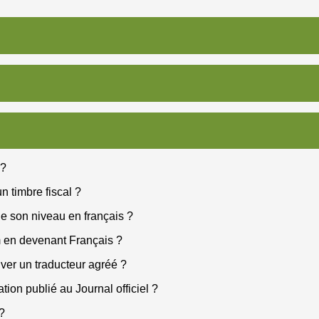
 ?
n timbre fiscal ?
 de son niveau en français ?
m en devenant Français ?
ver un traducteur agréé ?
ion publié au Journal officiel ?
?