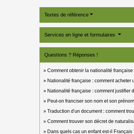
Textes de référence
Services en ligne et formulaires
Questions ? Réponses !
Comment obtenir la nationalité française
Nationalité française : comment acheter u
Nationalité française : comment justifier
Peut-on franciser son nom et son préno
Traduction d'un document : comment trou
Comment trouver son décret de naturalisat
Dans quels cas un enfant est-il Français 