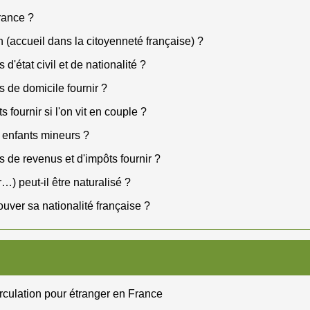
rance ?
 (accueil dans la citoyenneté française) ?
s d'état civil et de nationalité ?
fs de domicile fournir ?
 fournir si l'on vit en couple ?
es enfants mineurs ?
ifs de revenus et d'impôts fournir ?
…) peut-il être naturalisé ?
ouver sa nationalité française ?
irculation pour étranger en France