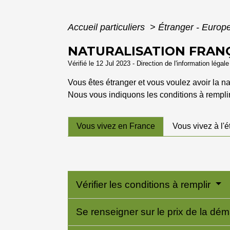
Accueil particuliers
>
Étranger - Europ
NATURALISATION FRANÇ
Vérifié le 12 Jul 2023 - Direction de l'information légal
Vous êtes étranger et vous voulez avoir la nat
Nous vous indiquons les conditions à remplir
Vous vivez en France
Vous vivez à l'é
Vérifier les conditions à remplir
Se renseigner sur le prix de la d