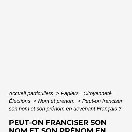
Accueil particuliers
>
Papiers - Citoyenneté -
Élections
>
Nom et prénom
>
Peut-on franciser
son nom et son prénom en devenant Français ?
PEUT-ON FRANCISER SON
NOM ET SON PRÉNOM EN