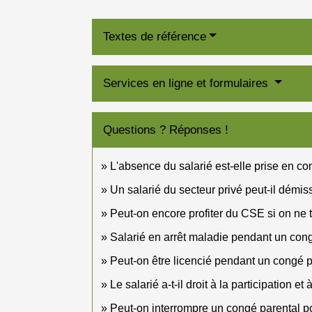
Textes de référence
Services en ligne et formulaires
Questions ? Réponses !
L'absence du salarié est-elle prise en c
Un salarié du secteur privé peut-il démi
Peut-on encore profiter du CSE si on ne tr
Salarié en arrêt maladie pendant un congé
Peut-on être licencié pendant un congé p
Le salarié a-t-il droit à la participation 
Peut-on interrompre un congé parental p