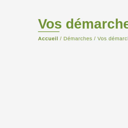
Vos démarch
Accueil
/
Démarches
/
Vos démarc