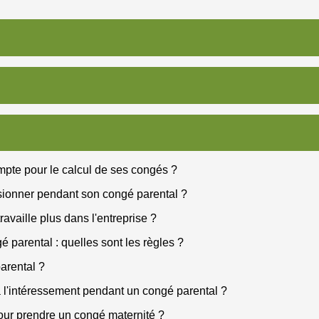
ompte pour le calcul de ses congés ?
ssionner pendant son congé parental ?
availle plus dans l'entreprise ?
 parental : quelles sont les règles ?
arental ?
et à l'intéressement pendant un congé parental ?
our prendre un congé maternité ?