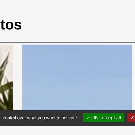
otos
 control over what you want to activate
OK, accept all