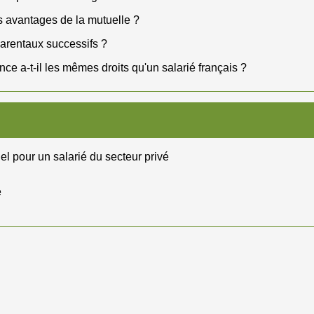
es avantages de la mutuelle ?
parentaux successifs ?
ce a-t-il les mêmes droits qu'un salarié français ?
el pour un salarié du secteur privé
e