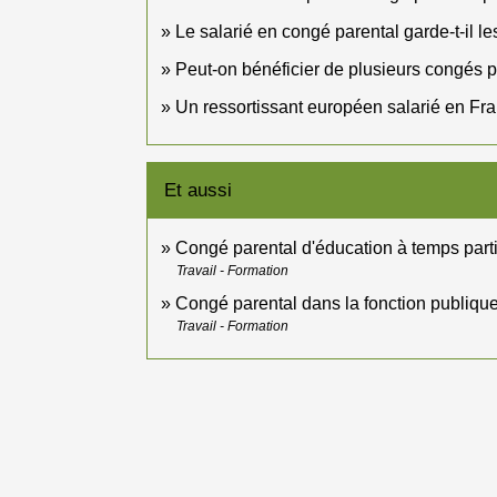
Le salarié en congé parental garde-t-il l
Peut-on bénéficier de plusieurs congés 
Un ressortissant européen salarié en Fran
Et aussi
Congé parental d'éducation à temps parti
Travail - Formation
Congé parental dans la fonction publiqu
Travail - Formation