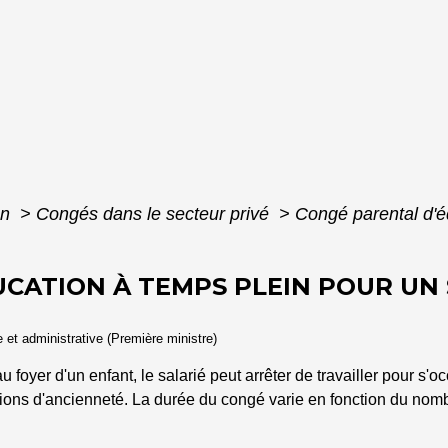
on
>
Congés dans le secteur privé
>
Congé parental d'é
CATION À TEMPS PLEIN POUR UN 
le et administrative (Première ministre)
 foyer d'un enfant, le salarié peut arrêter de travailler pour s'o
tions d'ancienneté. La durée du congé varie en fonction du nom