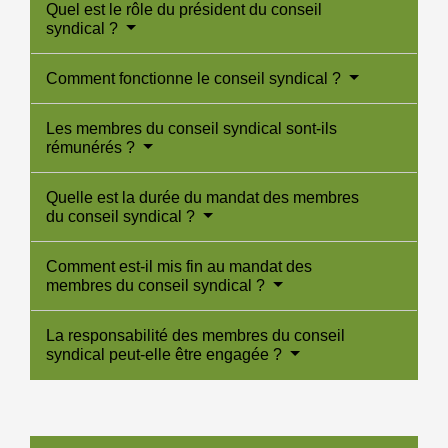
Quel est le rôle du président du conseil
syndical ?
Comment fonctionne le conseil syndical ?
Les membres du conseil syndical sont-ils
rémunérés ?
Quelle est la durée du mandat des membres
du conseil syndical ?
Comment est-il mis fin au mandat des
membres du conseil syndical ?
La responsabilité des membres du conseil
syndical peut-elle être engagée ?