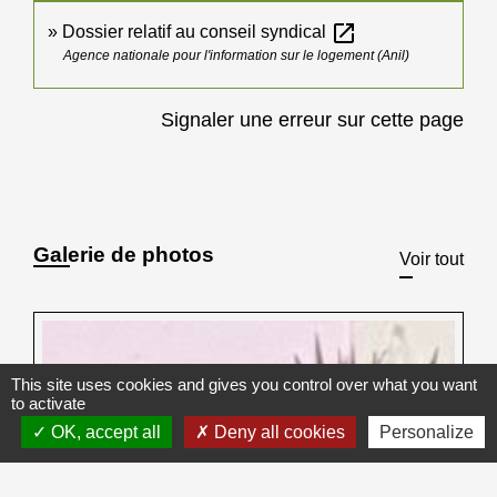
open_in_new
Dossier relatif au conseil syndical
Agence nationale pour l'information sur le logement (Anil)
Signaler une erreur sur cette page
Galerie de photos
Voir tout
This site uses cookies and gives you control over what you want
to activate
OK, accept all
Deny all cookies
Personalize