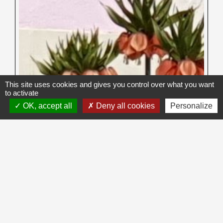
This site uses cookies and gives you control over what you want
to activate
OK, accept all
Deny all cookies
Personalize