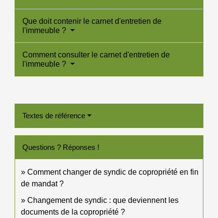
Que doit contenir le carnet d'entretien de
l'immeuble ?
Comment consulter le carnet d'entretien de
l'immeuble ?
Textes de référence
Questions ? Réponses !
Comment changer de syndic de copropriété en fin
de mandat ?
Changement de syndic : que deviennent les
documents de la copropriété ?