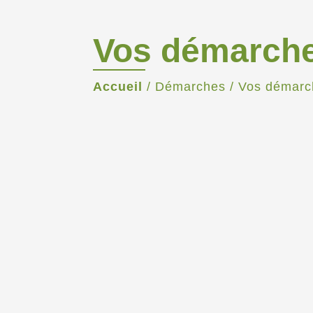
Vos démarch
Accueil
/
Démarches
/
Vos démarc