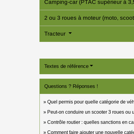
Camping-car (PTAC supérieur à 3,
2 ou 3 roues à moteur (moto, scooter
Tracteur
Textes de référence
Questions ? Réponses !
Quel permis pour quelle catégorie de véh
Peut-on conduire un scooter 3 roues ou 
Contrôle routier : quelles sanctions en c
Comment faire ajouter une nouvelle catég