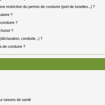
 restriction du permis de conduire (port de lunettes...) ?
atoire ?
 conduire ?
hoisir ?
déclaration, conduite...) ?
is de conduire ?
ur raisons de santé