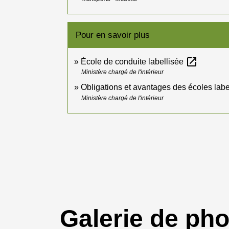
Pour en savoir plus
open_in_new
École de conduite labellisée
Ministère chargé de l'intérieur
Obligations et avantages des écoles lab
Ministère chargé de l'intérieur
Galerie de ph