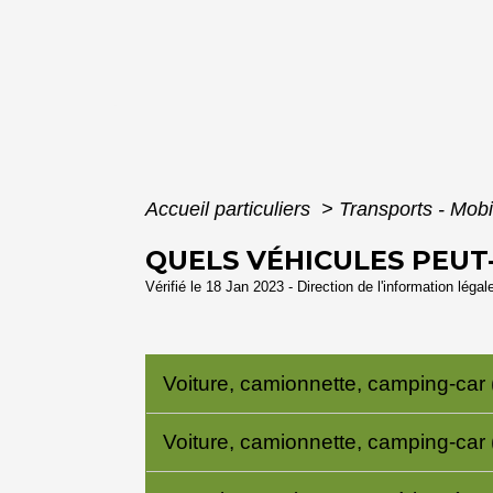
Accueil particuliers
>
Transports - Mobi
QUELS VÉHICULES PEUT
Vérifié le 18 Jan 2023 - Direction de l'information légal
Voiture, camionnette, camping-car 
Voiture, camionnette, camping-car