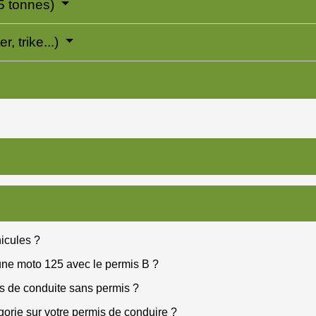
5 tonnes)
, trike...)
icules ?
une moto 125 avec le permis B ?
as de conduite sans permis ?
orie sur votre permis de conduire ?