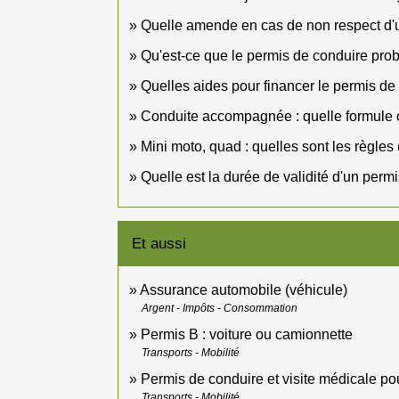
Quelle amende en cas de non respect d'une
Qu'est-ce que le permis de conduire prob
Quelles aides pour financer le permis de
Conduite accompagnée : quelle formule c
Mini moto, quad : quelles sont les règles (
Quelle est la durée de validité d'un perm
Et aussi
Assurance automobile (véhicule)
Argent - Impôts - Consommation
Permis B : voiture ou camionnette
Transports - Mobilité
Permis de conduire et visite médicale po
Transports - Mobilité