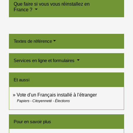
Que faire si vous vous réinstallez en
France ?
Textes de référence
Services en ligne et formulaires
Et aussi
Vote d'un Français installé à l'étranger
Papiers - Citoyenneté - Élections
Pour en savoir plus