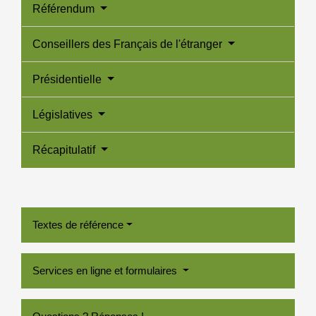
Référendum
Conseillers des Français de l'étranger
Présidentielle
Législatives
Récapitulatif
Textes de référence
Services en ligne et formulaires