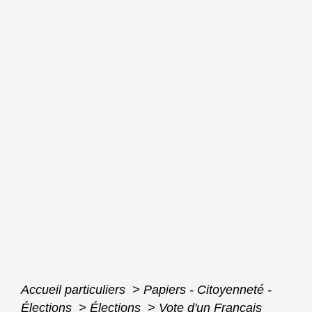
Accueil particuliers
>
Papiers - Citoyenneté -
Élections
>
Élections
>
Vote d'un Français