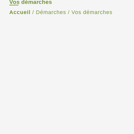
Vos démarches
Accueil
/
Démarches
/
Vos démarches