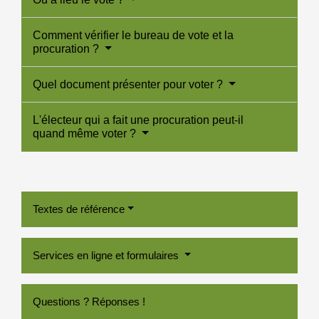
Comment vérifier le bureau de vote et la
procuration ?
Quel document présenter pour voter ?
L'électeur qui a fait une procuration peut-il
quand même voter ?
Textes de référence
Services en ligne et formulaires
Questions ? Réponses !