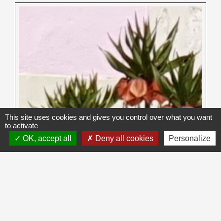
This site uses cookies and gives you control over what you want
to activate
OK, accept all
Deny all cookies
Personalize