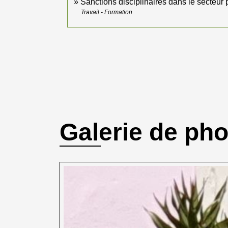
Sanctions disciplinaires dans le secteur 
Travail - Formation
Galerie de ph