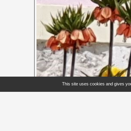
This site uses cookies and gives you