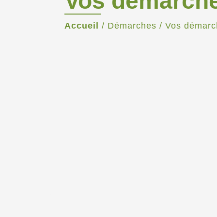
Vos démarch
Accueil
/
Démarches
/
Vos démarc