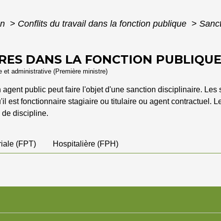
on
>
Conflits du travail dans la fonction publique
>
Sanct
IRES DANS LA FONCTION PUBLIQU
le et administrative (Première ministre)
ent public peut faire l'objet d'une sanction disciplinaire. Les 
il est fonctionnaire stagiaire ou titulaire ou agent contractuel. 
de discipline.
riale (FPT)
Hospitalière (FPH)