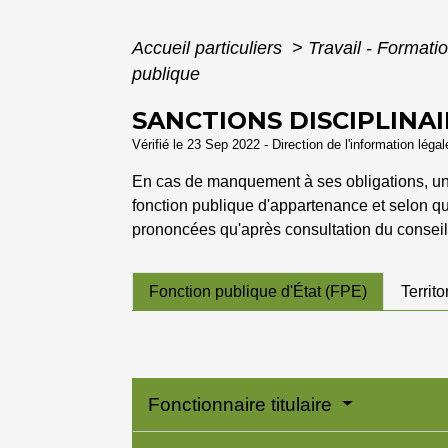
Accueil particuliers
>
Travail - Formati
publique
SANCTIONS DISCIPLINA
Vérifié le 23 Sep 2022 - Direction de l'information léga
En cas de manquement à ses obligations, un ag
fonction publique d'appartenance et selon qu'
prononcées qu'après consultation du conseil 
Fonction publique d'État (FPE)
Territo
Fonctionnaire titulaire