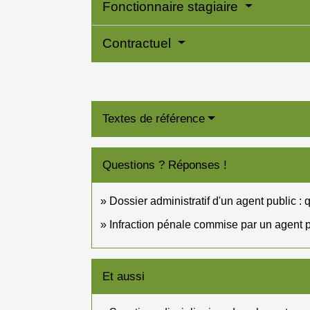
Fonctionnaire stagiaire
Contractuel
Textes de référence
Questions ? Réponses !
Dossier administratif d'un agent public : 
Infraction pénale commise par un agent pu
Et aussi