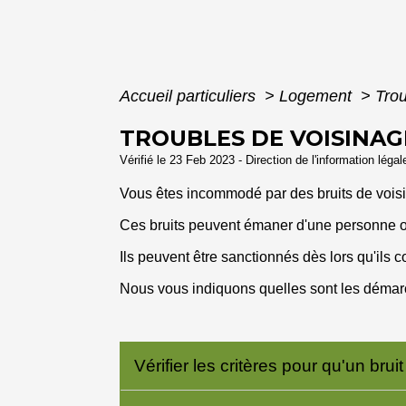
Accueil particuliers
>
Logement
>
Tro
TROUBLES DE VOISINAG
Vérifié le 23 Feb 2023 - Direction de l'information léga
Vous êtes incommodé par des bruits de voisi
Ces bruits peuvent émaner d'une personne ou
Ils peuvent être sanctionnés dès lors qu'ils c
Nous vous indiquons quelles sont les démarc
Vérifier les critères pour qu'un br