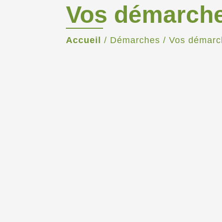
Vos démarch
Accueil
/
Démarches
/
Vos démarc