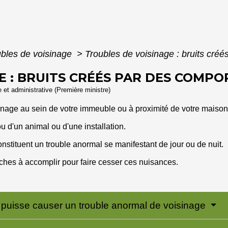
ubles de voisinage
>
Troubles de voisinage : bruits cr
E : BRUITS CRÉÉS PAR DES COM
le et administrative (Première ministre)
nage au sein de votre immeuble ou à proximité de votre maison
 d'un animal ou d'une installation.
onstituent un trouble anormal se manifestant de jour ou de nuit.
hes à accomplir pour faire cesser ces nuisances.
uit puisse causer un trouble anormal de voisinage