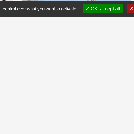
 control over what you want to activate
OK, accept all