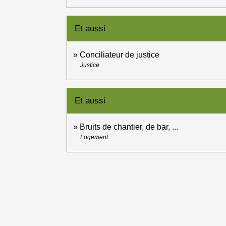
Et aussi
Conciliateur de justice
Justice
Et aussi
Bruits de chantier, de bar, ...
Logement