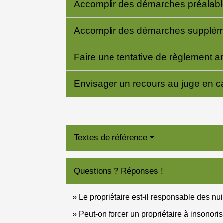
Accomplir des démarches préalab
Accomplir des démarches supplémen
Faire une tentative de règlement 
Envisager un recours au juge en 
Textes de référence
Questions ? Réponses !
Le propriétaire est-il responsable des n
Peut-on forcer un propriétaire à insonori