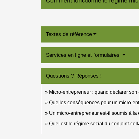
Comment fonctionne le régime micro
Textes de référence
Services en ligne et formulaires
Questions ? Réponses !
Micro-entrepreneur : quand déclarer son ch
Quelles conséquences pour un micro-entre
Un micro-entrepreneur est-il soumis à la 
Quel est le régime social du conjoint-col