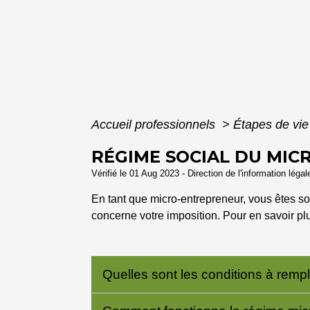
Accueil professionnels
>
Étapes de vi
RÉGIME SOCIAL DU MI
Vérifié le 01 Aug 2023 - Direction de l'information léga
En tant que micro-entrepreneur, vous êtes s
concerne votre imposition. Pour en savoir pl
Quelles sont les conditions à rempl