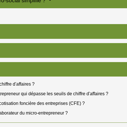
-social simplifié ?
iffre d'affaires ?
preneur qui dépasse les seuils de chiffre d'affaires ?
cotisation foncière des entreprises (CFE) ?
laborateur du micro-entrepreneur ?