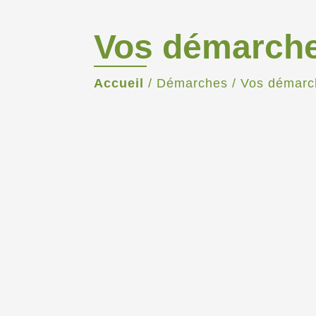
Vos démarch
Accueil
/
Démarches
/
Vos démarc