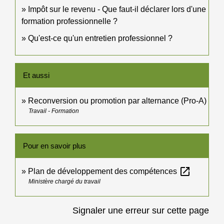
Impôt sur le revenu - Que faut-il déclarer lors d'une
formation professionnelle ?
Qu'est-ce qu'un entretien professionnel ?
Et aussi
Reconversion ou promotion par alternance (Pro-A)
Travail - Formation
Pour en savoir plus
open_in_new
Plan de développement des compétences
Ministère chargé du travail
Signaler une erreur sur cette page