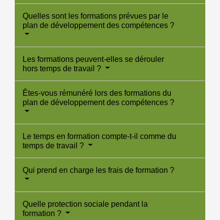
Quelles sont les formations prévues par le
plan de développement des compétences ?
Les formations peuvent-elles se dérouler
hors temps de travail ?
Êtes-vous rémunéré lors des formations du
plan de développement des compétences ?
Le temps en formation compte-t-il comme du
temps de travail ?
Qui prend en charge les frais de formation ?
Quelle protection sociale pendant la
formation ?