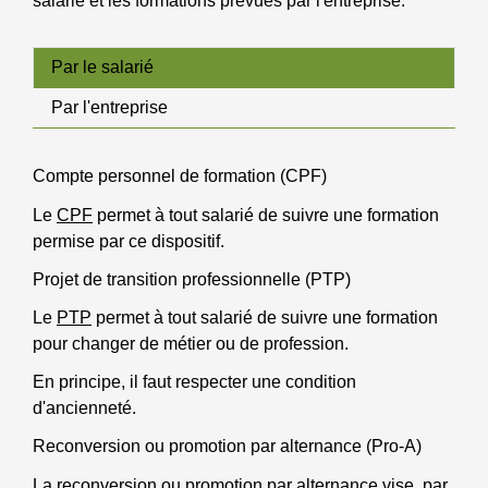
salarié et les formations prévues par l'entreprise.
Par le salarié
Par l'entreprise
Compte personnel de formation (CPF)
Le
CPF
permet à tout salarié de suivre une formation
permise par ce dispositif.
Projet de transition professionnelle (PTP)
Le
PTP
permet à tout salarié de suivre une formation
pour changer de métier ou de profession.
En principe, il faut respecter une condition
d'ancienneté.
Reconversion ou promotion par alternance (Pro-A)
La
reconversion ou promotion par alternance
vise, par