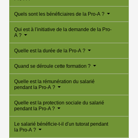
Quels sont les bénéficiaires de la Pro-A ?
Qui est à l'initiative de la demande de la Pro-
A ?
Quelle est la durée de la Pro-A ?
Quand se déroule cette formation ?
Quelle est la rémunération du salarié
pendant la Pro-A ?
Quelle est la protection sociale du salarié
pendant la Pro-A ?
Le salarié bénéficie-t-il d'un tutorat pendant
la Pro-A ?