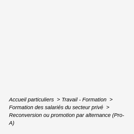
Accueil particuliers
>
Travail - Formation
>
Formation des salariés du secteur privé
>
Reconversion ou promotion par alternance (Pro-
A)