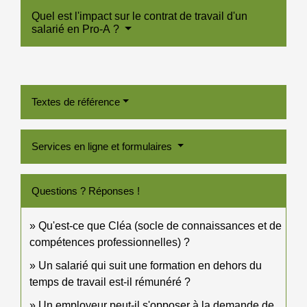
Quel est l'impact sur le contrat de travail d'un
salarié en Pro-A ?
Textes de référence
Services en ligne et formulaires
Questions ? Réponses !
Qu'est-ce que Cléa (socle de connaissances et de
compétences professionnelles) ?
Un salarié qui suit une formation en dehors du
temps de travail est-il rémunéré ?
Un employeur peut-il s'opposer à la demande de