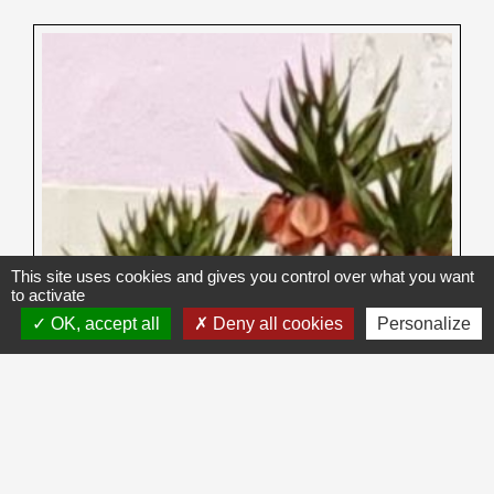
This site uses cookies and gives you control over what you want
to activate
OK, accept all
Deny all cookies
Personalize