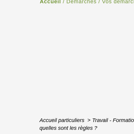
Accueil
/
Démarches
/
Vos démarc
Accueil particuliers
>
Travail - Formati
quelles sont les règles ?