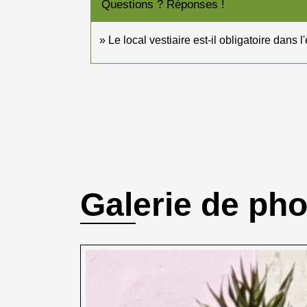
Questions ? Réponses !
Le local vestiaire est-il obligatoire dans l
Galerie de ph