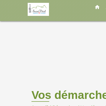
home
Vos démarch