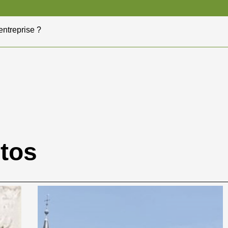
'entreprise ?
otos