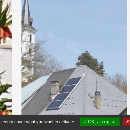
 control over what you want to activate
OK, accept all