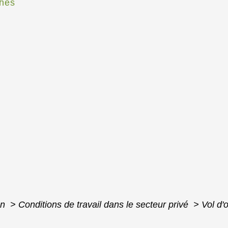
hes
on
>
Conditions de travail dans le secteur privé
>
Vol d'