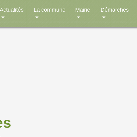
Actualités
La commune
Mairie
Démarches
es