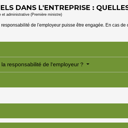
LS DANS L'ENTREPRISE : QUELLES
le et administrative (Première ministre)
 responsabilité de l'employeur puisse être engagée. En cas de con
 la responsabilité de l'employeur ?