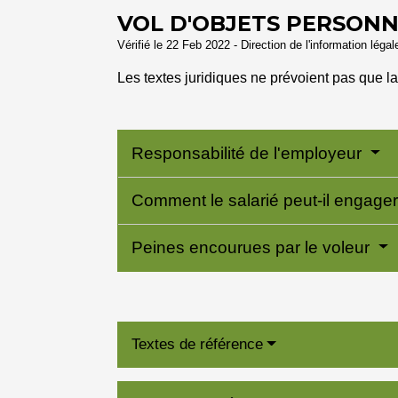
VOL D'OBJETS PERSONNE
Vérifié le 22 Feb 2022 - Direction de l'information léga
Les textes juridiques ne prévoient pas que la
Responsabilité de l'employeur
Comment le salarié peut-il engager
Peines encourues par le voleur
Textes de référence